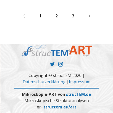
〈
1
2
3
〉
Copyright @ strucTEM 2020 |
Datenschutzerklärung
|
Impressum
Mikroskopie-ART von
strucTEM.de
Mikroskopische Strukturanalysen
en:
structem.eu/art