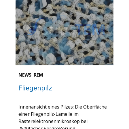
NEWS
,
REM
Fliegenpilz
Innenansicht eines Pilzes: Die Oberfläche
einer Fliegenpilz-Lamelle im
Rasterelektronenmikroskop bei
2500facher Vergrößerung.