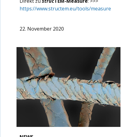
Direkt zu
struc
TEM-Measure
: >>>
https://www.structem.eu/tools/measure
22. November 2020