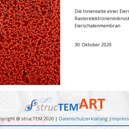
Die Innenseite einer Eie
Rasterelektronenmikrosk
Eierschalenmembran
30. Oktober 2020
pyright @ strucTEM 2020 |
Datenschutzerklärung
|
Impres