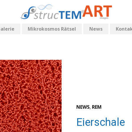
alerie
Mikrokosmos Rätsel
News
Konta
NEWS
,
REM
Eierschale