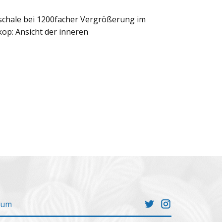
rschale bei 1200facher Vergrößerung im
op: Ansicht der inneren
sum