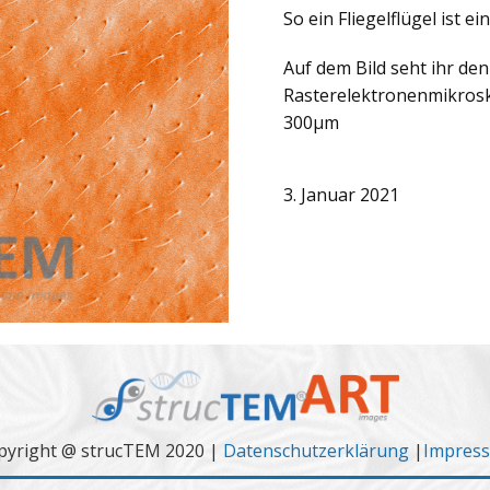
So ein Fliegelflügel ist e
Auf dem Bild seht ihr den
Rasterelektronenmikrosk
300µm
3. Januar 2021
pyright @ strucTEM 2020 |
Datenschutzerklärung
|
Impres