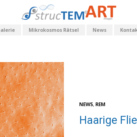
alerie
Mikrokosmos Rätsel
News
Konta
NEWS
,
REM
Haarige Fli