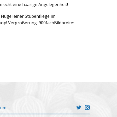
ine echt eine haarige Angelegenheit!
 Flügel einer Stubenfliege im
op! Vergrößerung: 900fachBildbreite:
sum