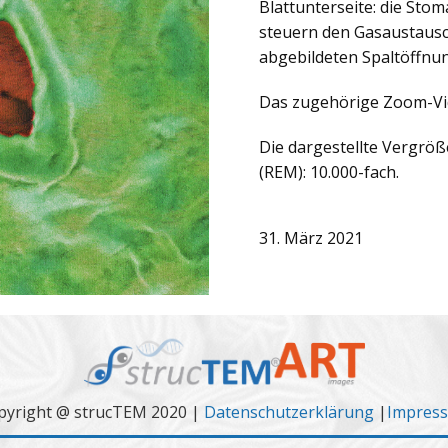
Blattunterseite: die Sto
steuern den Gasaustausc
abgebildeten Spaltöffnu
Das zugehörige Zoom-Vi
Die dargestellte Vergrö
(REM): 10.000-fach.
31. März 2021
pyright @ strucTEM 2020 |
Datenschutzerklärung
|
Impres