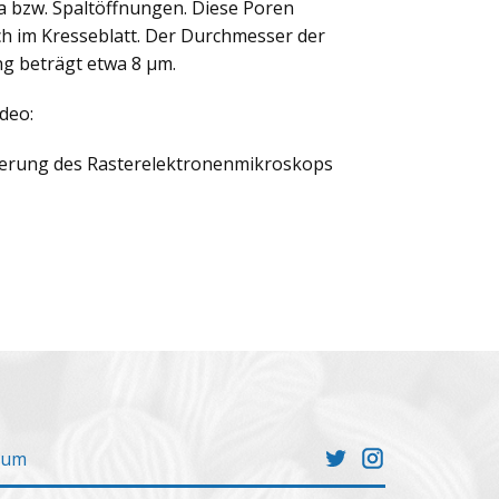
ma bzw. Spaltöffnungen. Diese Poren
h im Kresseblatt. Der Durchmesser der
ng beträgt etwa 8 µm.
deo:
ßerung des Rasterelektronenmikroskops
sum