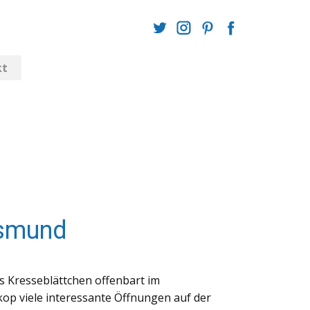
kt
ssmund
s Kresseblättchen offenbart im
op viele interessante Öffnungen auf der