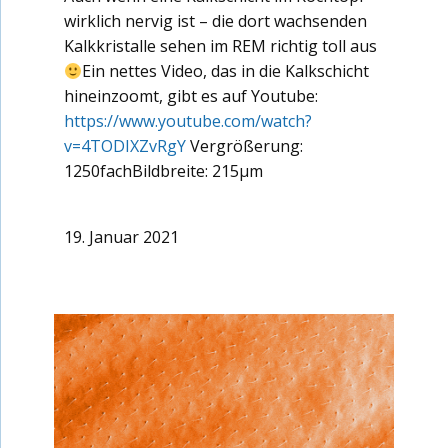
wirklich nervig ist – die dort wachsenden
Kalkkristalle sehen im REM richtig toll aus
Ein nettes Video, das in die Kalkschicht
hineinzoomt, gibt es auf Youtube:
https://www.youtube.com/watch?
v=4TODIXZvRgY
Vergrößerung:
1250fachBildbreite: 215µm
19. Januar 2021