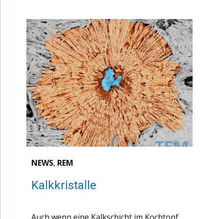
NEWS
,
REM
Kalkkristalle
Auch wenn eine Kalkschicht im Kochtopf