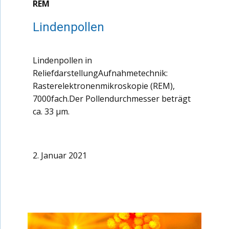
REM
Lindenpollen
Lindenpollen in
ReliefdarstellungAufnahmetechnik:
Rasterelektronenmikroskopie (REM),
7000fach.Der Pollendurchmesser beträgt
ca. 33 µm.
2. Januar 2021