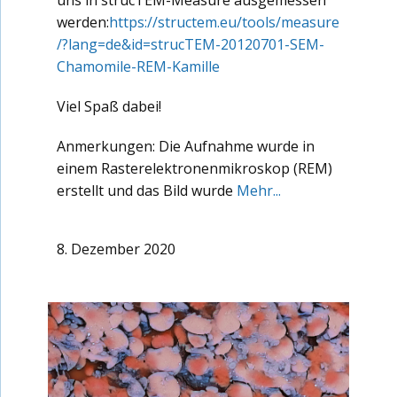
uns in strucTEM-Measure ausgemessen
werden:
https://structem.eu/tools/measure
/?lang=de&id=strucTEM-20120701-SEM-
Chamomile-REM-Kamille
Viel Spaß dabei!
Anmerkungen: Die Aufnahme wurde in
einem Rasterelektronenmikroskop (REM)
erstellt und das Bild wurde
Mehr...
8. Dezember 2020