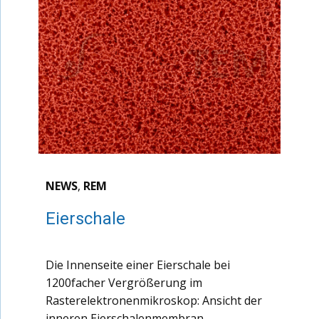
NEWS
,
REM
Eierschale
Die Innenseite einer Eierschale bei
1200facher Vergrößerung im
Rasterelektronenmikroskop: Ansicht der
inneren Eierschalenmembran