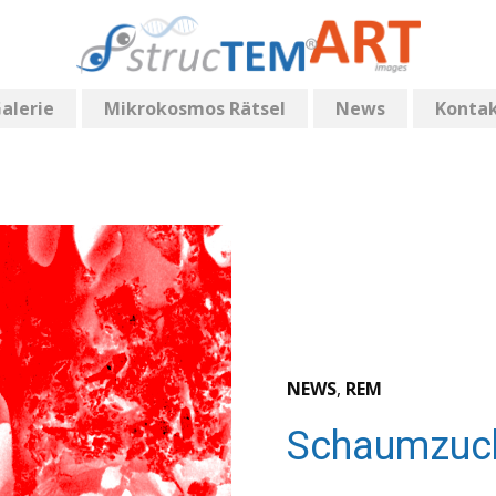
alerie
Mikrokosmos Rätsel
News
Konta
NEWS
,
REM
Schaumzuc