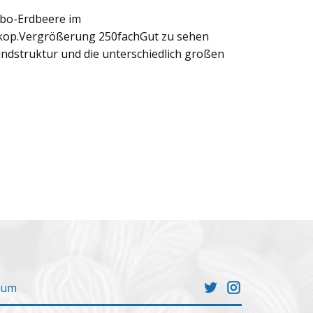
ibo-Erdbeere im
kop.Vergrößerung 250fachGut zu sehen
ndstruktur und die unterschiedlich großen
sum