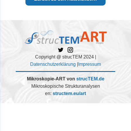
Copyright @ strucTEM 2024 |
Datenschutzerklärung
|
Impressum
Mikroskopie-ART von
strucTEM.de
Mikroskopische Strukturanalysen
en:
structem.eu/art